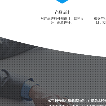
产品设计
对产品进行外观设计、结构设
根据产
计、电路设计。
划，实
公司拥有生产组装线16条，产线员工约